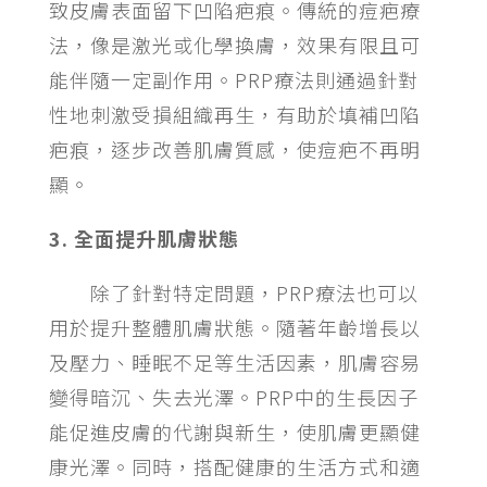
致皮膚表面留下凹陷疤痕。傳統的痘疤療
法，像是激光或化學換膚，效果有限且可
能伴隨一定副作用。PRP療法則通過針對
性地刺激受損組織再生，有助於填補凹陷
疤痕，逐步改善肌膚質感，使痘疤不再明
顯。
3. 全面提升肌膚狀態
除了針對特定問題，PRP療法也可以
用於提升整體肌膚狀態。隨著年齡增長以
及壓力、睡眠不足等生活因素，肌膚容易
變得暗沉、失去光澤。PRP中的生長因子
能促進皮膚的代謝與新生，使肌膚更顯健
康光澤。同時，搭配健康的生活方式和適