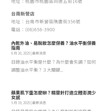
地址：桃園市桃園區同德五街16號
台南新營店
地址：台南市新營區隋唐街356號
電話：(06)656-3900
內乾外油、易脫妝怎麼保養？油水平衡保養
指南
6 月 20, 2025
|
最新消息
目錄油水平衡是什麼？為什麼會失調？如何
調整油水平衡？３大關鍵...
蘋果肌下垂怎麼辦？精靈針打造立體澎潤少
女感
5 月 19, 2025
|
最新消息