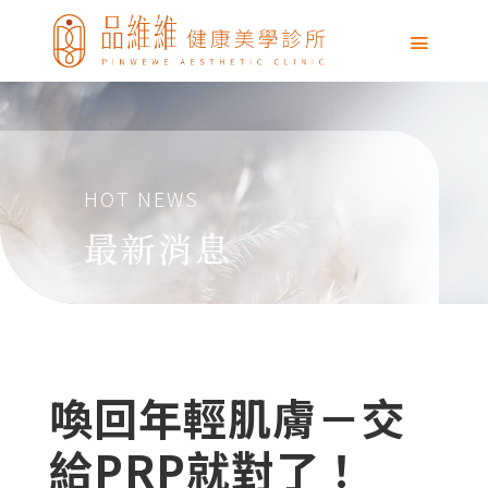
HOT NEWS
最新消息
喚回年輕肌膚－交
給PRP就對了！