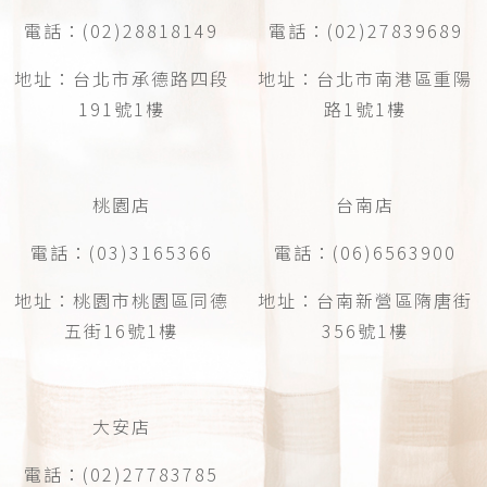
電話：(02)28818149
電話：(02)27839689
地址：台北市承德路四段
地址：台北市南港區重陽
191號1樓
路1號1樓
桃園店
台南店
電話：(03)3165366
電話：(06)6563900
地址：桃園市桃園區同德
地址：台南新營區隋唐街
五街16號1樓
356號1樓
大安店
電話：(02)27783785