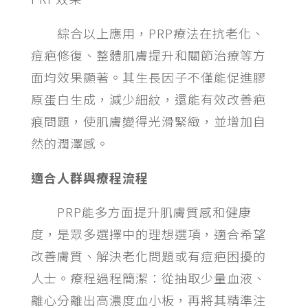
綜合以上應用，PRP療法在抗老化、
痘疤修復、整體肌膚提升和關節治療等方
面均效果顯著。其生長因子不僅能促進膠
原蛋白生成，減少細紋，還能有效改善疤
痕問題，使肌膚變得光滑緊緻，並增加自
然的潤澤感。
適合人群與療程流程
PRP能多方面提升肌膚質感和健康
度，是眾多選擇中的理想選項，適合希望
改善膚質、解決老化問題或有痘疤困擾的
人士。療程過程簡潔：從抽取少量血液、
離心分離出高濃度血小板，再將其精準注