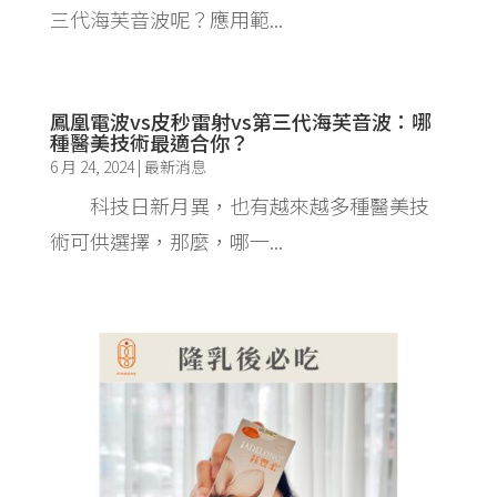
三代海芙音波呢？應用範...
鳳凰電波vs皮秒雷射vs第三代海芙音波：哪
種醫美技術最適合你？
6 月 24, 2024
|
最新消息
科技日新月異，也有越來越多種醫美技
術可供選擇，那麼，哪一...