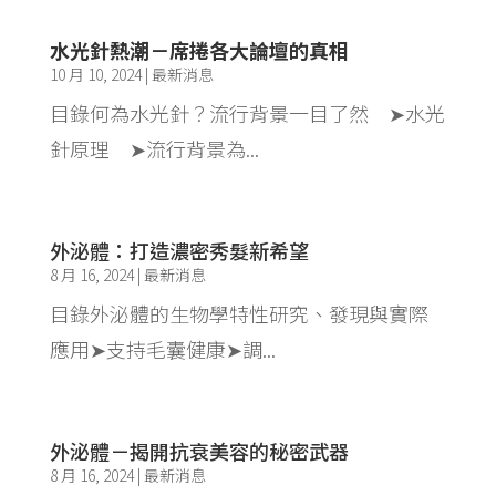
水光針熱潮－席捲各大論壇的真相
10 月 10, 2024
|
最新消息
目錄何為水光針？流行背景一目了然 ➤水光
針原理 ➤流行背景為...
外泌體：打造濃密秀髮新希望
8 月 16, 2024
|
最新消息
目錄外泌體的生物學特性研究、發現與實際
應用➤支持毛囊健康➤調...
外泌體－揭開抗衰美容的秘密武器
8 月 16, 2024
|
最新消息