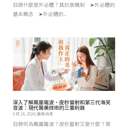
目錄什麼是外泌體？其抗衰機制 ➤外泌體的
基本概念 ➤外泌體的...
深入了解鳳凰電波、皮秒雷射和第三代海芙
音波：現代醫美技術的三重利器
6 月 24, 2024
|
最新消息
目錄何為鳳凰電波？皮秒雷射又是什麼？第