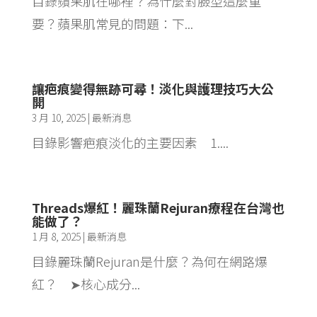
目錄蘋果肌在哪裡？為什麼對臉型這麼重
要？蘋果肌常見的問題：下...
讓疤痕變得無跡可尋！淡化與護理技巧大公
開
3 月 10, 2025
|
最新消息
目錄影響疤痕淡化的主要因素 1....
Threads爆紅！麗珠蘭Rejuran療程在台灣也
能做了？
1 月 8, 2025
|
最新消息
目錄麗珠蘭Rejuran是什麼？為何在網路爆
紅？ ➤核心成分...