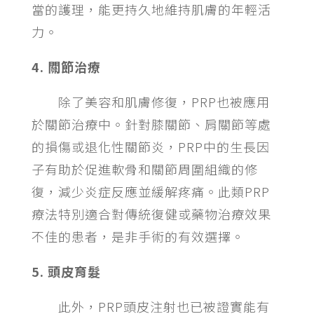
當的護理，能更持久地維持肌膚的年輕活
力。
4. 關節治療
除了美容和肌膚修復，PRP也被應用
於關節治療中。針對膝關節、肩關節等處
的損傷或退化性關節炎，PRP中的生長因
子有助於促進軟骨和關節周圍組織的修
復，減少炎症反應並緩解疼痛。此類PRP
療法特別適合對傳統復健或藥物治療效果
不佳的患者，是非手術的有效選擇。
5. 頭皮育髮
此外，PRP頭皮注射也已被證實能有