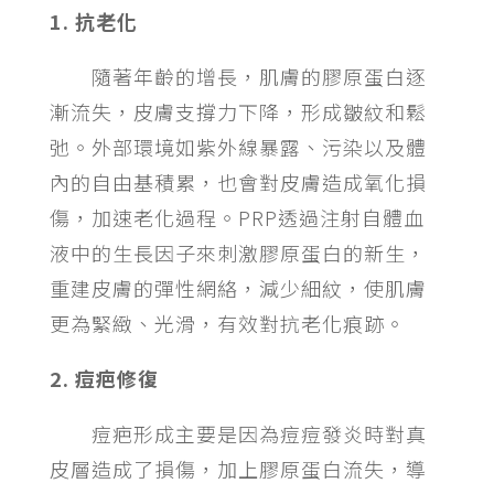
1. 抗老化
隨著年齡的增長，肌膚的膠原蛋白逐
漸流失，皮膚支撐力下降，形成皺紋和鬆
弛。外部環境如紫外線暴露、污染以及體
內的自由基積累，也會對皮膚造成氧化損
傷，加速老化過程。PRP透過注射自體血
液中的生長因子來刺激膠原蛋白的新生，
重建皮膚的彈性網絡，減少細紋，使肌膚
更為緊緻、光滑，有效對抗老化痕跡。
2. 痘疤修復
痘疤形成主要是因為痘痘發炎時對真
皮層造成了損傷，加上膠原蛋白流失，導