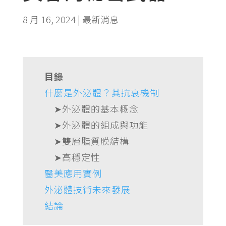
8 月 16, 2024
|
最新消息
目錄
什麼是外泌體？其抗衰機制
➤外泌體的基本概念
➤外泌體的組成與功能
➤雙層脂質膜結構
➤高穩定性
醫美應用實例
外泌體技術未來發展
結論