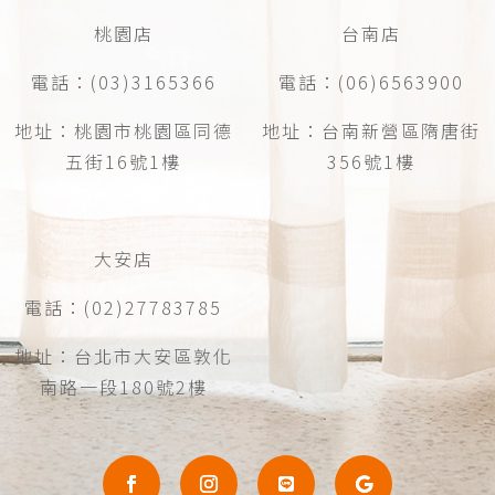
桃園店
台南店
電話：(03)3165366
電話：(06)6563900
地址：桃園市桃園區同德
地址：台南新營區隋唐街
五街16號1樓
356號1樓
大安店
電話：(02)27783785
地址：台北市大安區敦化
南路一段180號2樓