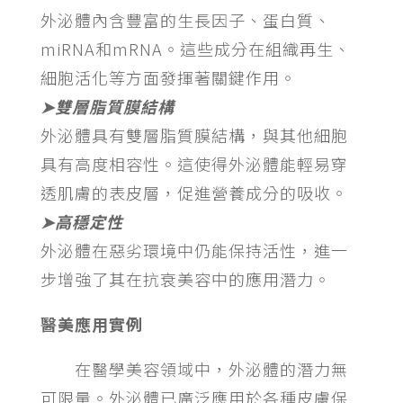
外泌體內含豐富的生長因子、蛋白質、
miRNA和mRNA。這些成分在組織再生、
細胞活化等方面發揮著關鍵作用。
➤雙層脂質膜結構
外泌體具有雙層脂質膜結構，與其他細胞
具有高度相容性。這使得外泌體能輕易穿
透肌膚的表皮層，促進營養成分的吸收。
➤高穩定性
外泌體在惡劣環境中仍能保持活性，進一
步增強了其在抗衰美容中的應用潛力。
醫美應用實例
在醫學美容領域中，外泌體的潛力無
可限量。外泌體已廣泛應用於各種皮膚保