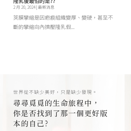
隆乳後最怕的是??
2 月 20, 2024
|
最新消息
莢膜攣縮是因疤痕組織變厚、變硬，甚至不
斷的攣縮向內擠壓隆乳假...
世界從不缺少美好，只是缺少發現。
尋尋覓覓的生命旅程中，
你是否找到了那一個更好版
本的自己?