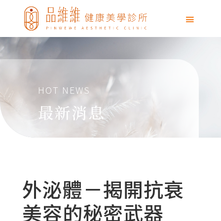
HOT NEWS
最新消息
外泌體－揭開抗衰
美容的秘密武器