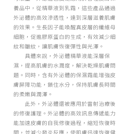
養品中，從精華液到乳霜，這些產品通過
外泌體的高效滲透性，達到深層滋養肌膚
的效果。生長因子能喚醒真皮層的纖維母
細胞，促進膠原蛋白的生成，有效減少細
紋和皺紋，讓肌膚恢復彈性與光澤。
具體來說，外泌體精華液能深層保
濕，提高肌膚的水潤度，解決乾燥肌膚問
題。同時，含有外泌體的保濕霜能增強皮
膚屏障功能，鎖住水分，保持肌膚長時間
的柔嫩與潤澤。
此外，外泌體還被應用於雷射治療後
的修復護理。外泌體的高效訊息傳遞能力
能加速皮膚的自我修復過程，縮短恢復時
間，並減少發炎反應，使肌膚迅速恢復健