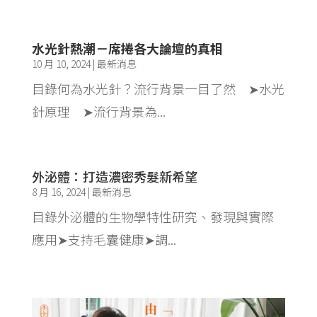
水光針熱潮－席捲各大論壇的真相
10 月 10, 2024
|
最新消息
目錄何為水光針？流行背景一目了然 ➤水光
針原理 ➤流行背景為...
外泌體：打造濃密秀髮新希望
8 月 16, 2024
|
最新消息
目錄外泌體的生物學特性研究、發現與實際
應用➤支持毛囊健康➤調...