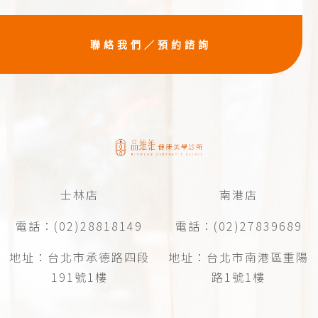
聯絡我們／預約諮詢
士林店
南港店
電話：(02)28818149
電話：(02)27839689
地址：台北市承德路四段
地址：台北市南港區重陽
191號1樓
路1號1樓