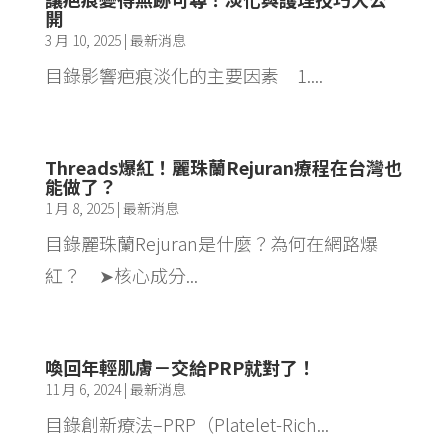
開
3 月 10, 2025
|
最新消息
目錄影響疤痕淡化的主要因素 1....
Threads爆紅！麗珠蘭Rejuran療程在台灣也
能做了？
1 月 8, 2025
|
最新消息
目錄麗珠蘭Rejuran是什麼？為何在網路爆
紅？ ➤核心成分...
喚回年輕肌膚－交給PRP就對了！
11 月 6, 2024
|
最新消息
目錄創新療法–PRP（Platelet-Rich...