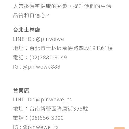
人帶來濃密健康的秀髮，提升他們的生活
品質和自信心。
台北士林店
LINE ID : @pinwewe
地址：台北市士林區承德路四段191號1樓
電話：(02)2881-8149
IG : @pinwewe888
台南店
LINE ID : @pinwewe_ts
地址：台南新營區隋唐街356號
電話：(06)656-3900
IG : @pinwewe_ts