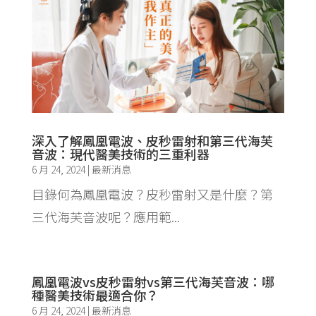
深入了解鳳凰電波、皮秒雷射和第三代海芙
音波：現代醫美技術的三重利器
6 月 24, 2024
|
最新消息
目錄何為鳳凰電波？皮秒雷射又是什麼？第
三代海芙音波呢？應用範...
鳳凰電波vs皮秒雷射vs第三代海芙音波：哪
種醫美技術最適合你？
6 月 24, 2024
|
最新消息