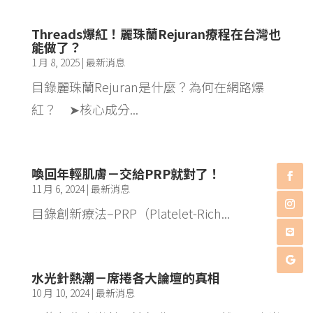
Threads爆紅！麗珠蘭Rejuran療程在台灣也
能做了？
1 月 8, 2025
|
最新消息
目錄麗珠蘭Rejuran是什麼？為何在網路爆
紅？ ➤核心成分...
喚回年輕肌膚－交給PRP就對了！
11 月 6, 2024
|
最新消息
目錄創新療法–PRP（Platelet-Rich...
水光針熱潮－席捲各大論壇的真相
10 月 10, 2024
|
最新消息