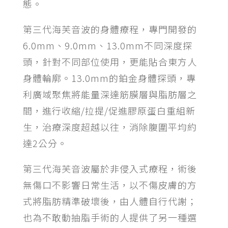
態。
第三代海芙音波的身體療程，專門開發的
6.0mm、9.0mm、13.0mm不同深度探
頭，針對不同部位使用，更能貼合東方人
身體輪廓。13.0mm的鉑金身體探頭，專
利廣域聚焦將能量深達筋膜層與脂肪層之
間，進行收縮/拉提/促進膠原蛋白重組新
生，治療深度超越以往，消除腹圍平均約
達2公分。
第三代海芙音波屬於非侵入式療程，術後
無傷口不影響日常生活，以不傷皮膚的方
式將脂肪精準破壞後，由人體自行代謝；
也為不敢動抽脂手術的人提供了另一種選