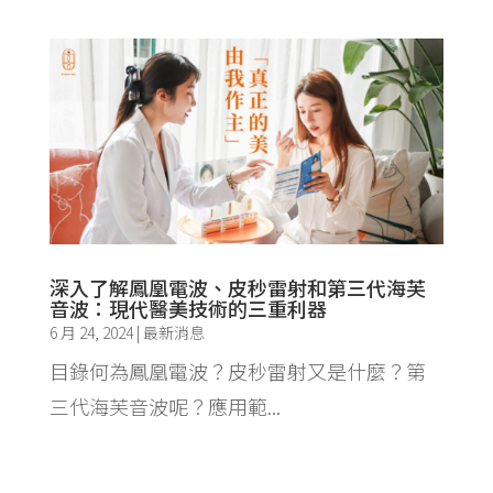
深入了解鳳凰電波、皮秒雷射和第三代海芙
音波：現代醫美技術的三重利器
6 月 24, 2024
|
最新消息
目錄何為鳳凰電波？皮秒雷射又是什麼？第
三代海芙音波呢？應用範...