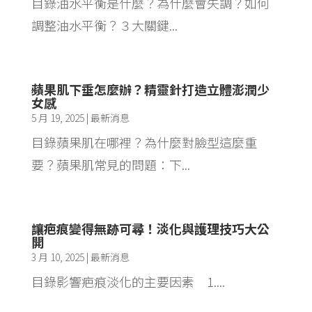
目錄油水平衡是什麼？為什麼會失調？如何
調整油水平衡？３大關鍵...
蘋果肌下垂怎麼辦？精靈針打造立體澎潤少
女感
5 月 19, 2025
|
最新消息
目錄蘋果肌在哪裡？為什麼對臉型這麼重
要？蘋果肌常見的問題：下...
讓疤痕變得無跡可尋！淡化與護理技巧大公
開
3 月 10, 2025
|
最新消息
目錄影響疤痕淡化的主要因素 1....