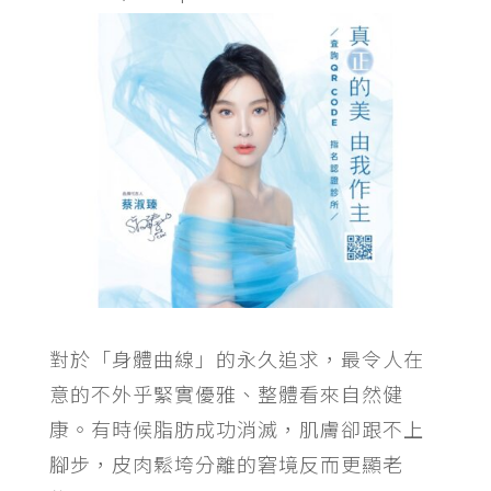
對於「身體曲線」的永久追求，最令人在
意的不外乎緊實優雅、整體看來自然健
康。有時候脂肪成功消滅，肌膚卻跟不上
腳步，皮肉鬆垮分離的窘境反而更顯老