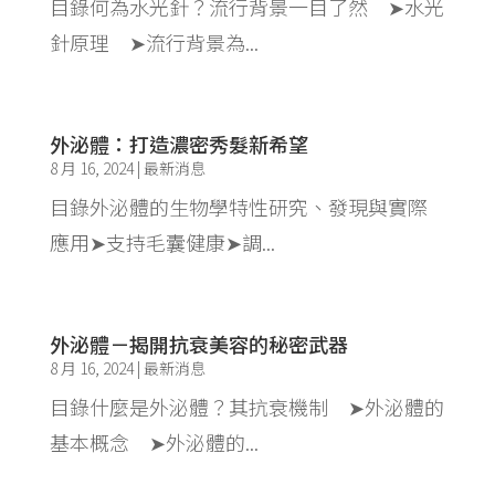
目錄何為水光針？流行背景一目了然 ➤水光
針原理 ➤流行背景為...
外泌體：打造濃密秀髮新希望
8 月 16, 2024
|
最新消息
目錄外泌體的生物學特性研究、發現與實際
應用➤支持毛囊健康➤調...
外泌體－揭開抗衰美容的秘密武器
8 月 16, 2024
|
最新消息
目錄什麼是外泌體？其抗衰機制 ➤外泌體的
基本概念 ➤外泌體的...