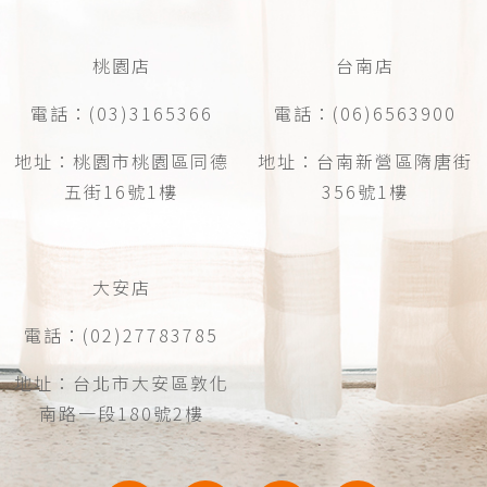
桃園店
台南店
電話：(03)3165366
電話：(06)6563900
地址：桃園市桃園區同德
地址：台南新營區隋唐街
五街16號1樓
356號1樓
大安店
電話：(02)27783785
地址：台北市大安區敦化
南路一段180號2樓