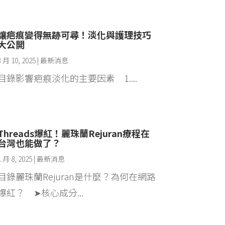
讓疤痕變得無跡可尋！淡化與護理技巧
大公開
3 月 10, 2025
|
最新消息
目錄影響疤痕淡化的主要因素 1....
Threads爆紅！麗珠蘭Rejuran療程在
台灣也能做了？
1 月 8, 2025
|
最新消息
目錄麗珠蘭Rejuran是什麼？為何在網路
爆紅？ ➤核心成分...