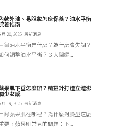
內乾外油、易脫妝怎麼保養？油水平衡
保養指南
6 月 20, 2025
|
最新消息
目錄油水平衡是什麼？為什麼會失調？
如何調整油水平衡？３大關鍵...
蘋果肌下垂怎麼辦？精靈針打造立體澎
潤少女感
5 月 19, 2025
|
最新消息
目錄蘋果肌在哪裡？為什麼對臉型這麼
重要？蘋果肌常見的問題：下...