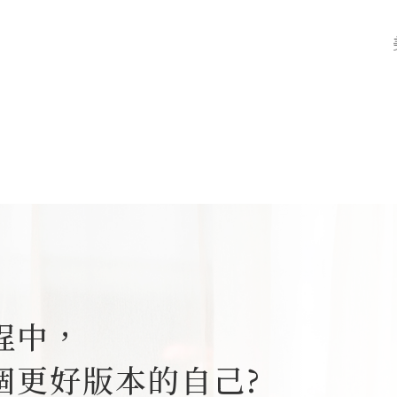
。
程中，
個更好版本的自己?