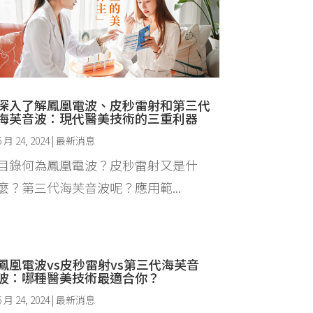
深入了解鳳凰電波、皮秒雷射和第三代
海芙音波：現代醫美技術的三重利器
6 月 24, 2024
|
最新消息
目錄何為鳳凰電波？皮秒雷射又是什
麼？第三代海芙音波呢？應用範...
鳳凰電波vs皮秒雷射vs第三代海芙音
波：哪種醫美技術最適合你？
6 月 24, 2024
|
最新消息