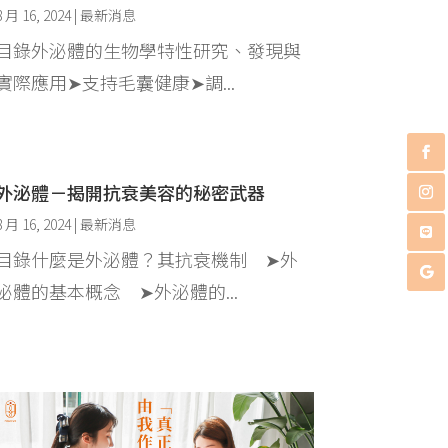
8 月 16, 2024
|
最新消息
目錄外泌體的生物學特性研究、發現與
實際應用➤支持毛囊健康➤調...
外泌體－揭開抗衰美容的秘密武器
8 月 16, 2024
|
最新消息
目錄什麼是外泌體？其抗衰機制 ➤外
泌體的基本概念 ➤外泌體的...