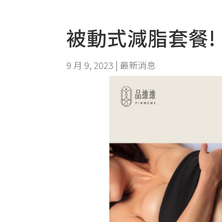
被動式減脂套餐!
9 月 9, 2023
|
最新消息