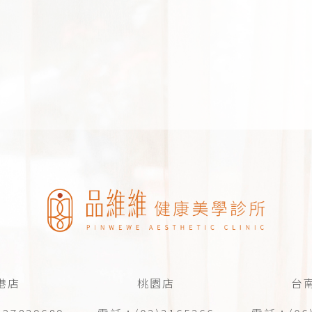
港店
桃園店
台