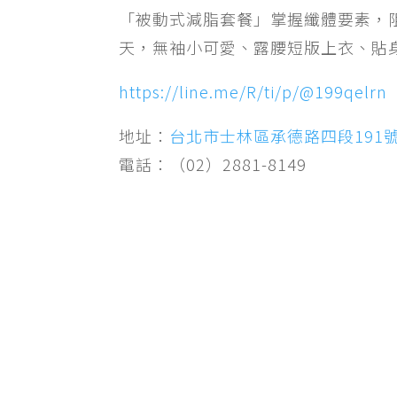
「被動式減脂套餐」掌握纖體要素，
天，無袖小可愛、露腰短版上衣、貼
https://line.me/R/ti/p/@199qelrn
地址：
台北市士林區承德路四段191
電話：（02）2881-8149