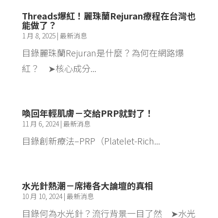
Threads爆紅！麗珠蘭Rejuran療程在台灣也
能做了？
1 月 8, 2025
|
最新消息
目錄麗珠蘭Rejuran是什麼？為何在網路爆
紅？ ➤核心成分...
喚回年輕肌膚－交給PRP就對了！
11 月 6, 2024
|
最新消息
目錄創新療法–PRP（Platelet-Rich...
水光針熱潮－席捲各大論壇的真相
10 月 10, 2024
|
最新消息
目錄何為水光針？流行背景一目了然 ➤水光