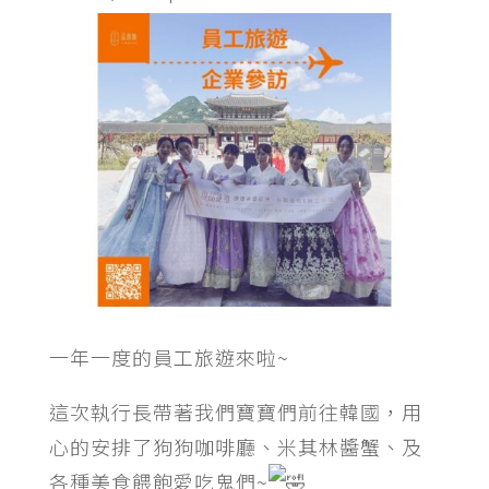
一年一度的員工旅遊來啦~
這次執行長帶著我們寶寶們前往韓國，用
心的安排了狗狗咖啡廳、米其林醬蟹、及
各種美食餵飽愛吃鬼們~