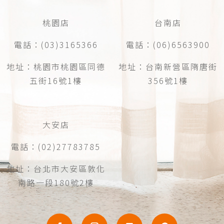
桃園店
台南店
電話：(03)3165366
電話：(06)6563900
地址：桃園市桃園區同德
地址：台南新營區隋唐街
五街16號1樓
356號1樓
大安店
電話：(02)27783785
地址：台北市大安區敦化
南路一段180號2樓