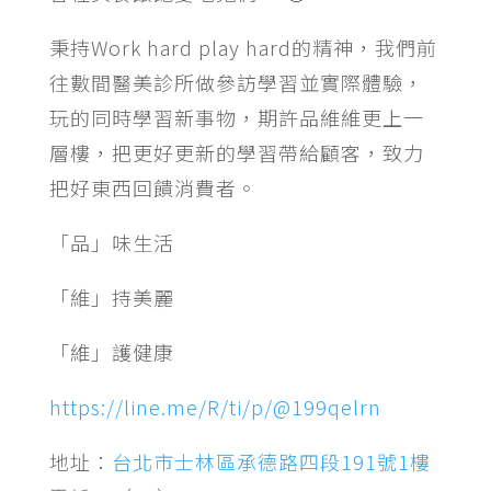
秉持Work hard play hard的精神，我們前
往數間醫美診所做參訪學習並實際體驗，
玩的同時學習新事物，期許品維維更上一
層樓，把更好更新的學習帶給顧客，致力
把好東西回饋消費者。
「品」味生活
「維」持美麗
「維」護健康
https://line.me/R/ti/p/@199qelrn
地址：
台北市士林區承德路四段191號1樓