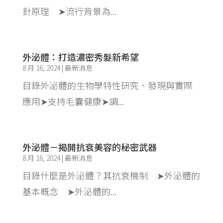
針原理 ➤流行背景為...
外泌體：打造濃密秀髮新希望
8 月 16, 2024
|
最新消息
目錄外泌體的生物學特性研究、發現與實際
應用➤支持毛囊健康➤調...
外泌體－揭開抗衰美容的秘密武器
8 月 16, 2024
|
最新消息
目錄什麼是外泌體？其抗衰機制 ➤外泌體的
基本概念 ➤外泌體的...