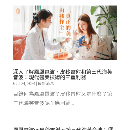
深入了解鳳凰電波、皮秒雷射和第三代海芙
音波：現代醫美技術的三重利器
6 月 24, 2024
|
最新消息
目錄何為鳳凰電波？皮秒雷射又是什麼？第
三代海芙音波呢？應用範...
鳳凰電波vs皮秒雷射vs第三代海芙音波：哪