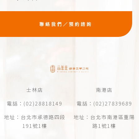
聯絡我們／預約諮詢
士林店
南港店
電話：(02)28818149
電話：(02)27839689
地址：台北市承德路四段
地址：台北市南港區重陽
191號1樓
路1號1樓