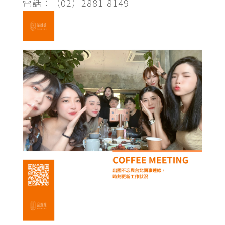
電話：（02）2881-8149