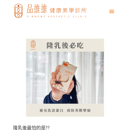
隆乳後最怕的是??