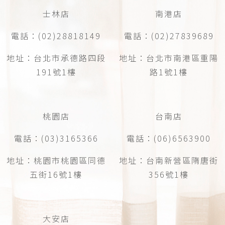
士林店
南港店
電話：(02)28818149
電話：(02)27839689
地址：台北市承德路四段
地址：台北市南港區重陽
191號1樓
路1號1樓
桃園店
台南店
電話：(03)3165366
電話：(06)6563900
地址：桃園市桃園區同德
地址：台南新營區隋唐街
五街16號1樓
356號1樓
大安店