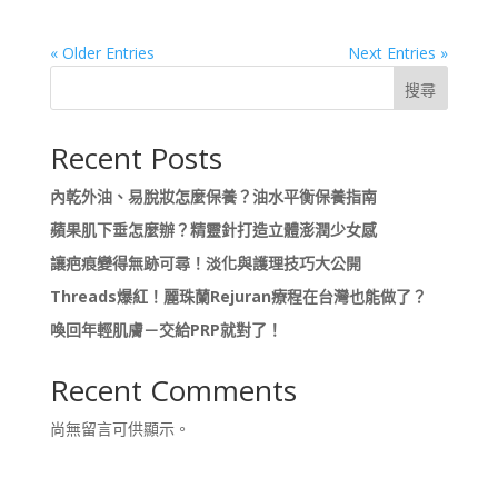
« Older Entries
Next Entries »
搜尋
Recent Posts
內乾外油、易脫妝怎麼保養？油水平衡保養指南
蘋果肌下垂怎麼辦？精靈針打造立體澎潤少女感
讓疤痕變得無跡可尋！淡化與護理技巧大公開
Threads爆紅！麗珠蘭Rejuran療程在台灣也能做了？
喚回年輕肌膚－交給PRP就對了！
Recent Comments
尚無留言可供顯示。