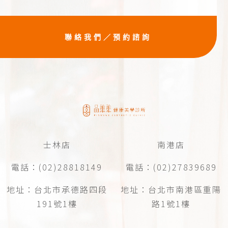
聯絡我們／預約諮詢
士林店
南港店
電話：(02)28818149
電話：(02)27839689
地址：台北市承德路四段
地址：台北市南港區重陽
191號1樓
路1號1樓