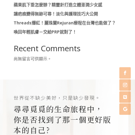
蘋果肌下垂怎麼辦？精靈針打造立體澎潤少女感
讓疤痕變得無跡可尋！淡化與護理技巧大公開
Threads爆紅！麗珠蘭Rejuran療程在台灣也能做了？
喚回年輕肌膚－交給PRP就對了！
Recent Comments
尚無留言可供顯示。
世界從不缺少美好，只是缺少發現。
尋尋覓覓的生命旅程中，
你是否找到了那一個更好版
本的自己?