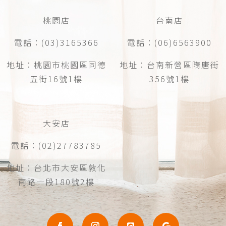
桃園店
台南店
電話：(03)3165366
電話：(06)6563900
地址：桃園市桃園區同德
地址：台南新營區隋唐街
五街16號1樓
356號1樓
大安店
電話：(02)27783785
地址：台北市大安區敦化
南路一段180號2樓