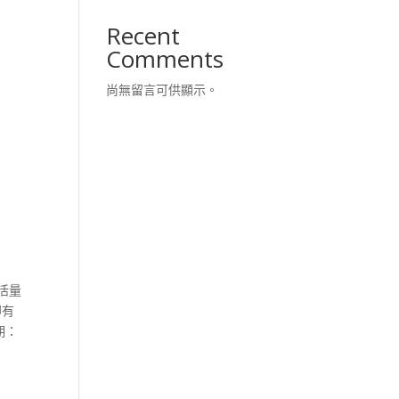
Recent
Comments
尚無留言可供顯示。
活量
即有
期：