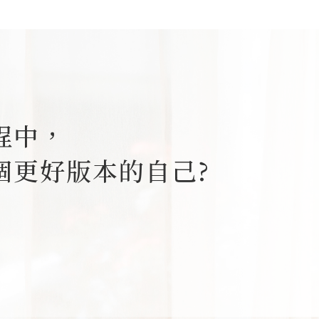
。
程中，
個更好版本的自己?