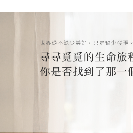
世界從不缺少美好，只是缺少發現
尋尋覓覓的生命旅
你是否找到了那一