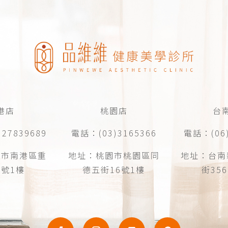
港店
桃園店
台
27839689
電話：(03)3165366
電話：(06)
北市南港區重
地址：桃園市桃園區同
地址：台南
1號1樓
德五街16號1樓
街35