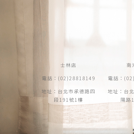
士林店
南
電話：(02)28818149
電話：(02)
地址：台北市承德路四
地址：台
段191號1樓
陽路