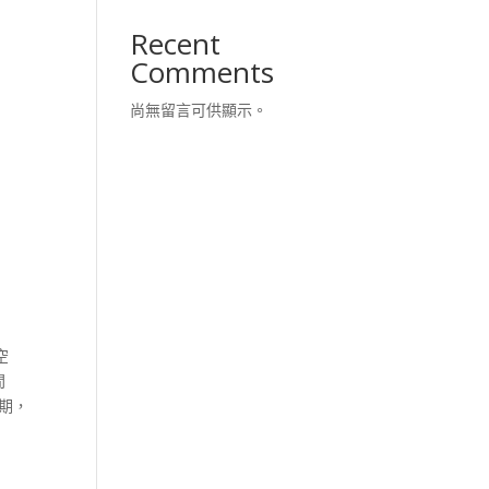
Recent
Comments
尚無留言可供顯示。
空
間
期，