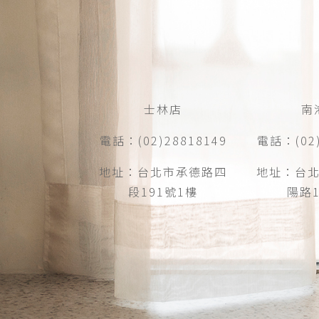
士林店
南
電話：(02)28818149
電話：(02)
地址：台北市承德路四
地址：台
段191號1樓
陽路