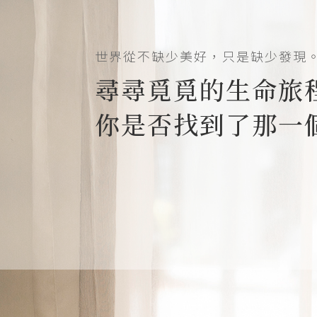
世界從不缺少美好，只是缺少發現
尋尋覓覓的生命旅
你是否找到了那一