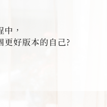
。
程中，
個更好版本的自己?