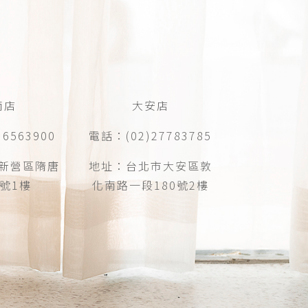
南店
大安店
6563900
電話：(02)27783785
新營區隋唐
地址：台北市大安區敦
6號1樓
化南路一段180號2樓