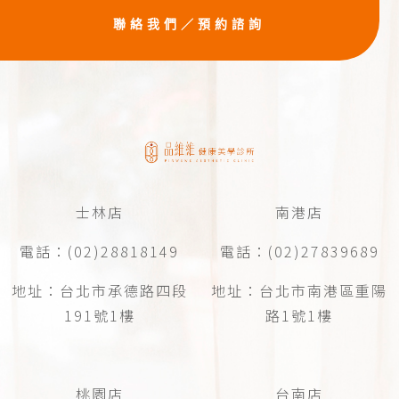
聯絡我們／預約諮詢
士林店
南港店
電話：(02)28818149
電話：(02)27839689
地址：台北市承德路四段
地址：台北市南港區重陽
191號1樓
路1號1樓
桃園店
台南店