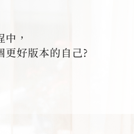
。
程中，
個更好版本的自己?