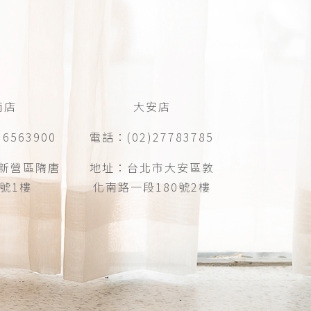
南店
大安店
6563900
電話：(02)27783785
新營區隋唐
地址：台北市大安區敦
6號1樓
化南路一段180號2樓