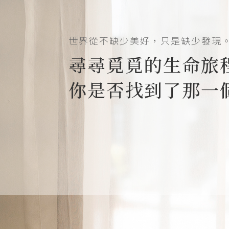
世界從不缺少美好，只是缺少發現
尋尋覓覓的生命旅
你是否找到了那一