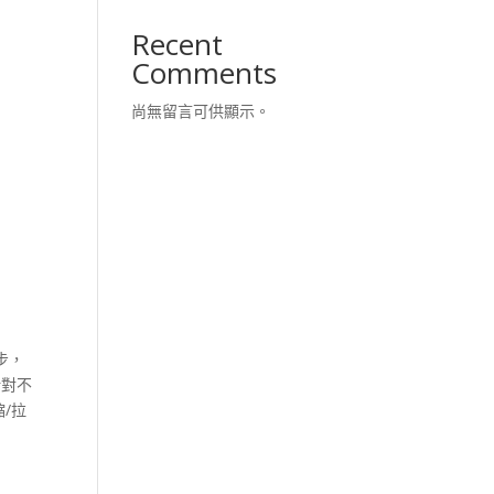
Recent
Comments
尚無留言可供顯示。
步，
針對不
/拉