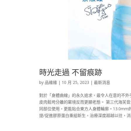
時光走過 不留痕跡
by
品維維
|
10 月 25, 2023
|
最新消息
對於「身體曲線」的永久追求，最令人在意的不外
皮肉鬆垮分離的窘境反而更顯老態。 第三代海芙音波
同部位使用，更能貼合東方人身體輪廓。13.0m
提/促進膠原蛋白重組新生，治療深度超越以往，消除