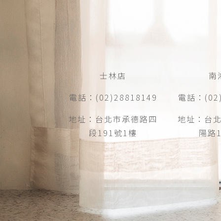
士林店
南
電話：(02)28818149
電話：(02)
地址：台北市承德路四
地址：台
段191號1樓
陽路