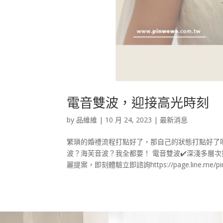
電音雙波，迎接高光時刻
by
品維維
|
10 月 24, 2023
|
最新消息
繁瑣的婚禮流程打點好了，那自己的狀態打點好了
波？海芙音波？我全都要！ 電音雙波✔️深淺多層次
麗提案，即刻體驗立即諮詢https://page.line.me/pin