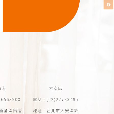
南店
大安店
6563900
電話：(02)27783785
新營區隋唐
地址：台北市大安區敦