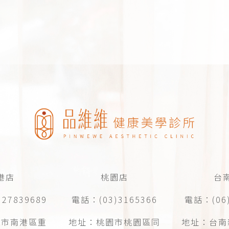
港店
桃園店
台
27839689
電話：(03)3165366
電話：(06)
北市南港區重
地址：桃園市桃園區同
地址：台南