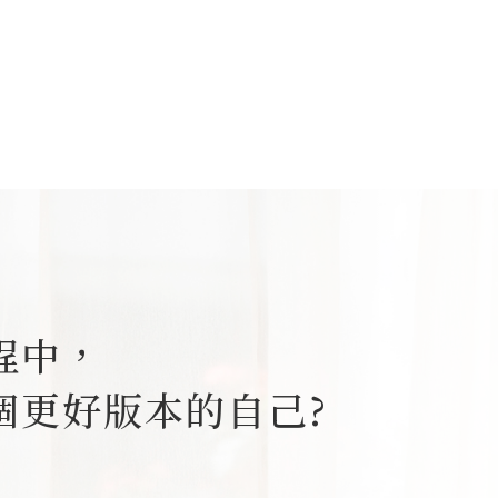
。
程中，
個更好版本的自己?