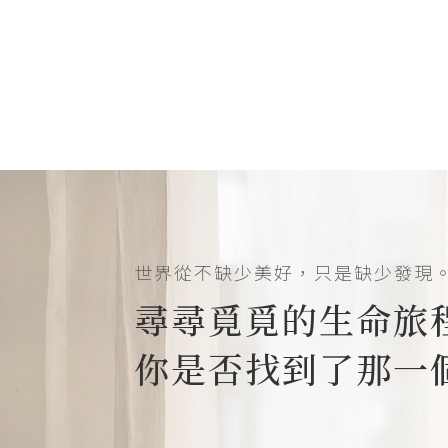
世界從不缺少美好，只是缺少發現
尋尋覓覓的生命旅
你是否找到了那一