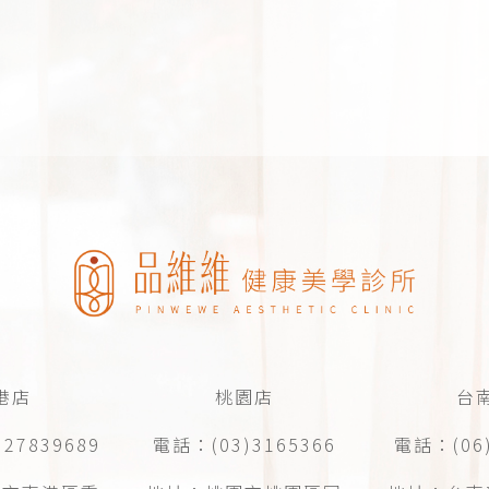
港店
桃園店
台
27839689
電話：(03)3165366
電話：(06)