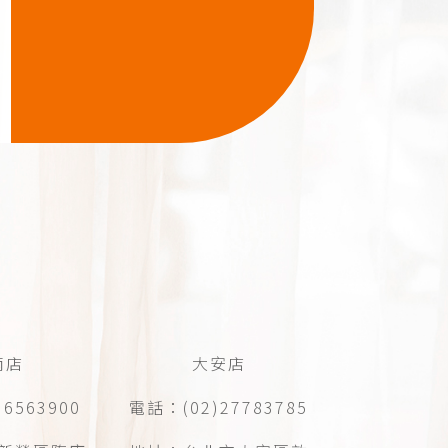
南店
大安店
6563900
電話：(02)27783785