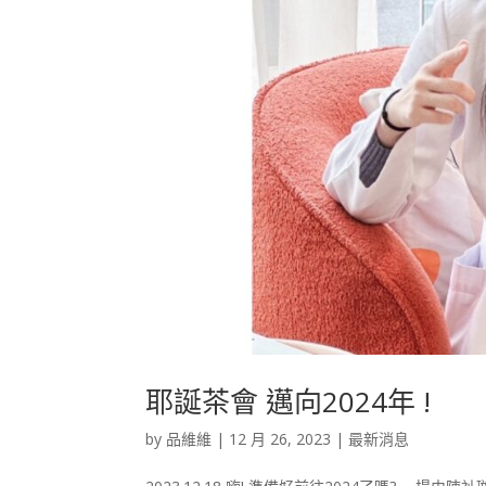
耶誕茶會 邁向2024年 !
by
品維維
|
12 月 26, 2023
|
最新消息