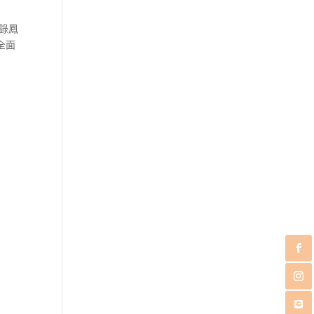
錄鳳
全面