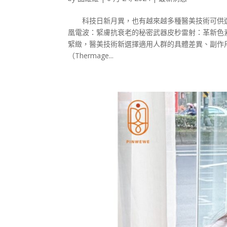
科技日新月異，也有越來越多種醫美技術可供選
凰電波：緊膚抗衰老的秘密武器皮秒雷射：革新色
緊緻，醫美技術新選擇適用人群的具體差異、副作
（Thermage...