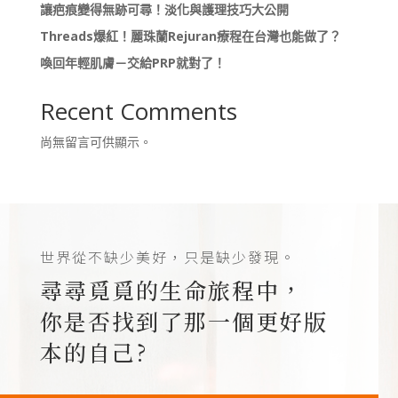
讓疤痕變得無跡可尋！淡化與護理技巧大公開
Threads爆紅！麗珠蘭Rejuran療程在台灣也能做了？
喚回年輕肌膚－交給PRP就對了！
Recent Comments
尚無留言可供顯示。
世界從不缺少美好，只是缺少發現。
尋尋覓覓的生命旅程中，
你是否找到了那一個更好版
本的自己?