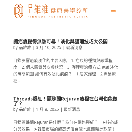
讓疤痕變得無跡可尋！淡化與護理技巧大公開
by
品維維
|
3 月 10, 2025
|
最新消息
目錄影響疤痕淡化的主要因素 1. 疤痕的種類與嚴重程
度 2. 個人體質與皮膚狀況 3. 護理與治療方式 疤痕淡化
的時間範圍 如何有效淡化疤痕？ 1.居家護理 2.專業療
程...
Threads爆紅！麗珠蘭Rejuran療程在台灣也能做
了？
by
品維維
|
1 月 8, 2025
|
最新消息
目錄麗珠蘭Rejuran是什麼？為何在網路爆紅？ ➤核心成
分與效果 ➤韓國市場的超高評價台灣也能體驗麗珠蘭！