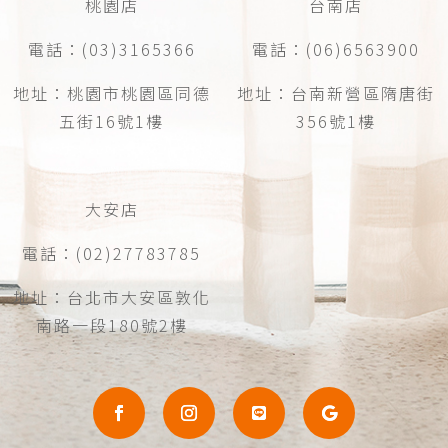
桃園店
台南店
電話：(03)3165366
電話：(06)6563900
地址：桃園市桃園區同德
地址：台南新營區隋唐街
五街16號1樓
356號1樓
大安店
電話：(02)27783785
地址：台北市大安區敦化
南路一段180號2樓