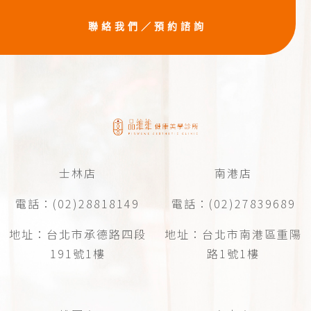
聯絡我們／預約諮詢
士林店
南港店
電話：(02)28818149
電話：(02)27839689
地址：台北市承德路四段
地址：台北市南港區重陽
191號1樓
路1號1樓