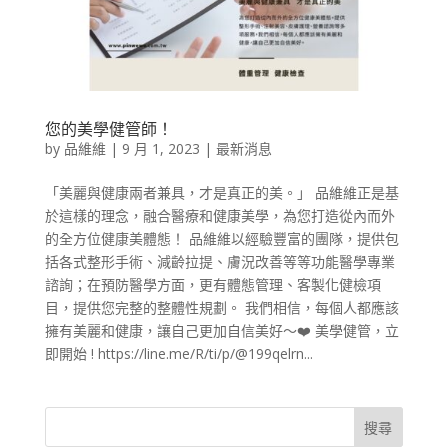
您的美學健管師！
by
品維維
|
9 月 1, 2023
|
最新消息
「美麗與健康兩者兼具，才是真正的美。」 品維維正是基
於這樣的理念，融合醫療和健康美學，為您打造從內而外
的全方位健康美體態！ 品維維以經驗豐富的團隊，提供包
括各式整形手術、減齡拉提、膚況改善等等功能醫學專業
諮詢；在預防醫學方面，更有體態管理、客製化健檢項
目，提供您完整的整體性規劃。 我們相信，每個人都應該
擁有美麗和健康，讓自己更加自信美好～❤️ 美學健管，立
即開始 ! https://line.me/R/ti/p/@199qelrn...
搜尋