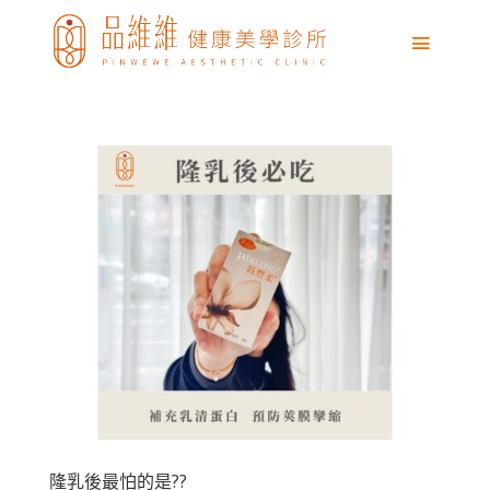
隆乳後最怕的是??