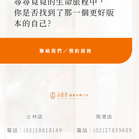
尋尋覓覓的生命旅程中，
你是否找到了那一個更好版
本的自己?
聯絡我們／預約諮詢
士林店
南港店
電話：(02)28818149
電話：(02)27839689