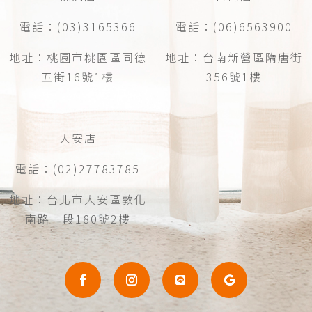
電話：(03)3165366
電話：(06)6563900
地址：桃園市桃園區同德
地址：台南新營區隋唐街
五街16號1樓
356號1樓
大安店
電話：(02)27783785
地址：台北市大安區敦化
南路一段180號2樓