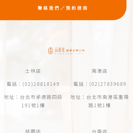
聯絡我們／預約諮詢
士林店
南港店
電話：(02)28818149
電話：(02)27839689
地址：台北市承德路四段
地址：台北市南港區重陽
191號1樓
路1號1樓
桃園店
台南店