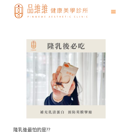
隆乳後最怕的是??