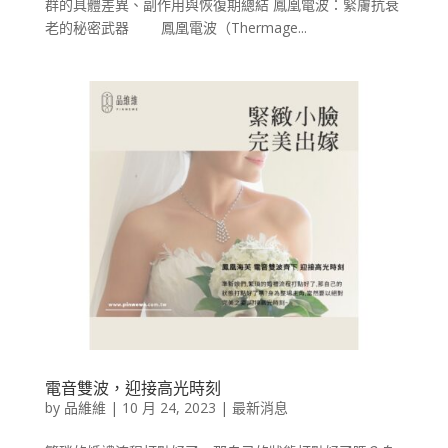
群的具體差異、副作用與恢復期總結 鳳凰電波：緊膚抗衰
老的秘密武器 鳳凰電波（Thermage...
電音雙波，迎接高光時刻
by
品維維
|
10 月 24, 2023
|
最新消息