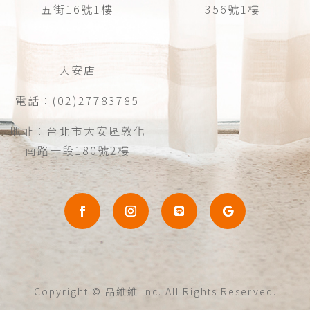
五街16號1樓
356號1樓
大安店
電話：(02)27783785
地址：台北市大安區敦化
南路一段180號2樓
Copyright © 品維維 Inc. All Rights Reserved.