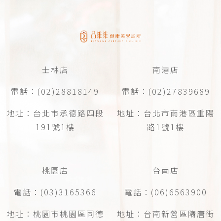
士林店
南港店
電話：(02)28818149
電話：(02)27839689
地址：台北市承德路四段
地址：台北市南港區重陽
191號1樓
路1號1樓
桃園店
台南店
電話：(03)3165366
電話：(06)6563900
地址：桃園市桃園區同德
地址：台南新營區隋唐街