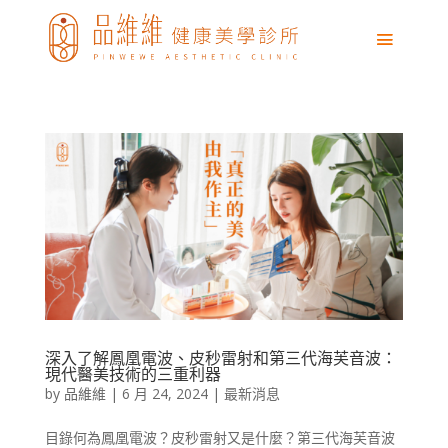
深入了解鳳凰電波、皮秒雷射和第三代海芙音波：
現代醫美技術的三重利器
by
品維維
|
6 月 24, 2024
|
最新消息
目錄何為鳳凰電波？皮秒雷射又是什麼？第三代海芙音波