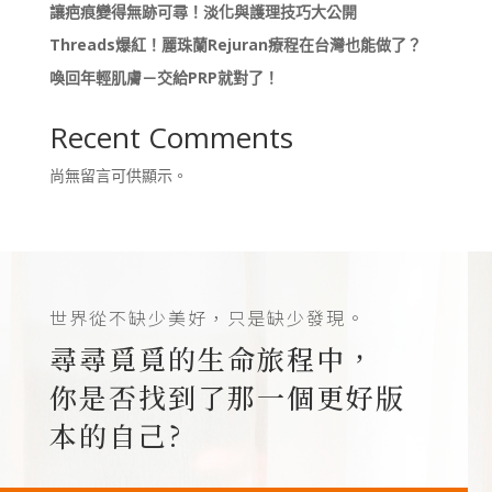
讓疤痕變得無跡可尋！淡化與護理技巧大公開
Threads爆紅！麗珠蘭Rejuran療程在台灣也能做了？
喚回年輕肌膚－交給PRP就對了！
Recent Comments
尚無留言可供顯示。
世界從不缺少美好，只是缺少發現。
尋尋覓覓的生命旅程中，
你是否找到了那一個更好版
本的自己?