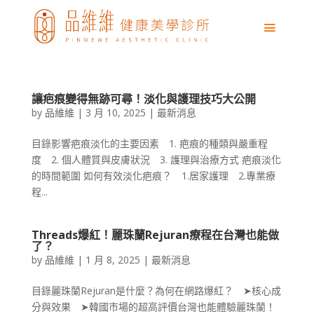
讓疤痕變得無跡可尋！淡化與護理技巧大公開
by
品維維
|
3 月 10, 2025
|
最新消息
目錄影響疤痕淡化的主要因素 1. 疤痕的種類與嚴重程
度 2. 個人體質與皮膚狀況 3. 護理與治療方式 疤痕淡化
的時間範圍 如何有效淡化疤痕？ 1.居家護理 2.專業療
程...
Threads爆紅！麗珠蘭Rejuran療程在台灣也能做
了？
by
品維維
|
1 月 8, 2025
|
最新消息
目錄麗珠蘭Rejuran是什麼？為何在網路爆紅？ ➤核心成
分與效果 ➤韓國市場的超高評價台灣也能體驗麗珠蘭！