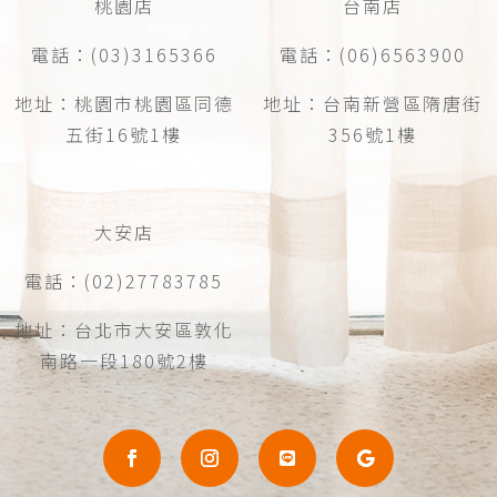
桃園店
台南店
電話：(03)3165366
電話：(06)6563900
地址：桃園市桃園區同德
地址：台南新營區隋唐街
五街16號1樓
356號1樓
大安店
電話：(02)27783785
地址：台北市大安區敦化
南路一段180號2樓