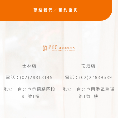
聯絡我們／預約諮詢
士林店
南港店
電話：(02)28818149
電話：(02)27839689
地址：台北市承德路四段
地址：台北市南港區重陽
191號1樓
路1號1樓