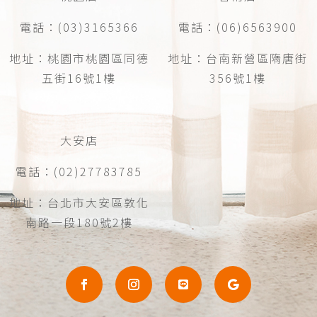
電話：(03)3165366
電話：(06)6563900
地址：桃園市桃園區同德
地址：台南新營區隋唐街
五街16號1樓
356號1樓
大安店
電話：(02)27783785
地址：台北市大安區敦化
南路一段180號2樓