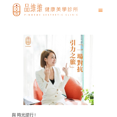
與 時光逆行 !