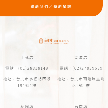
聯絡我們／預約諮詢
士林店
南港店
電話：(02)28818149
電話：(02)27839689
地址：台北市承德路四段
地址：台北市南港區重陽
191號1樓
路1號1樓
桃園店
台南店