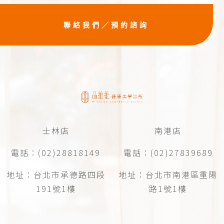
聯絡我們／預約諮詢
士林店
南港店
電話：(02)28818149
電話：(02)27839689
地址：台北市承德路四段
地址：台北市南港區重陽
191號1樓
路1號1樓