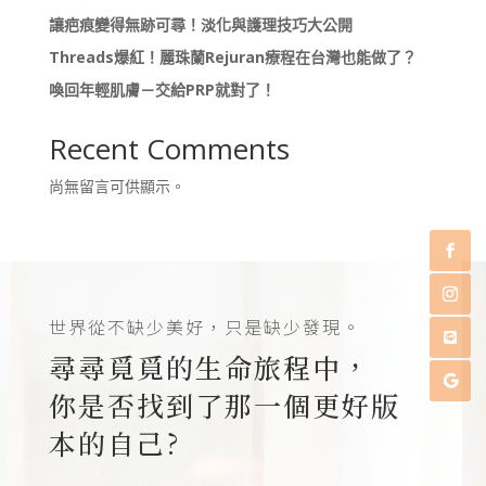
讓疤痕變得無跡可尋！淡化與護理技巧大公開
Threads爆紅！麗珠蘭Rejuran療程在台灣也能做了？
喚回年輕肌膚－交給PRP就對了！
Recent Comments
尚無留言可供顯示。
世界從不缺少美好，只是缺少發現。
尋尋覓覓的生命旅程中，
你是否找到了那一個更好版
本的自己?