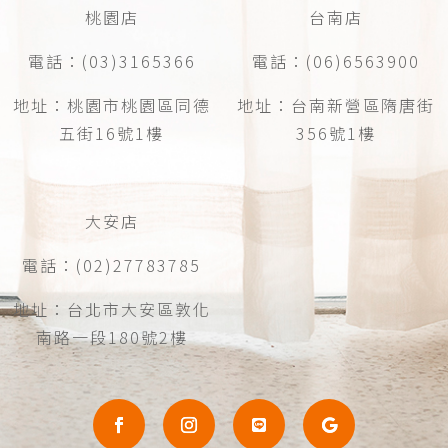
桃園店
台南店
電話：(03)3165366
電話：(06)6563900
地址：桃園市桃園區同德
地址：台南新營區隋唐街
五街16號1樓
356號1樓
大安店
電話：(02)27783785
地址：台北市大安區敦化
南路一段180號2樓