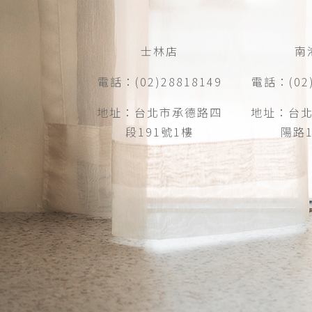
士林店
南
電話：(02)28818149
電話：(02)
地址：台北市承德路四
地址：台
段191號1樓
陽路