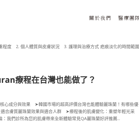
關於我們
醫療團
與護理技巧大公開
程度 2. 個人體質與皮膚狀況 3. 護理與治療方式 疤痕淡化的時間範圍
juran療程在台灣也能做了？
？ ➤核心成分與效果 ➤韓國市場的超高評價台灣也能體驗麗珠蘭！有哪些優
，適合膚質麗珠蘭效果與適合人群 ➤療程後的肌膚變化：重塑年輕光采 
：我們診所為您的肌膚帶來全新體驗常見QA麗珠蘭好評推薦...