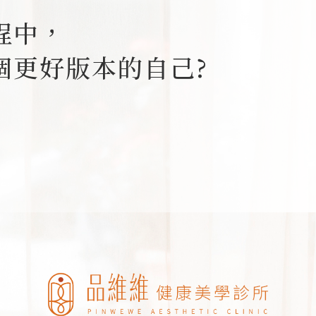
程中，
個更好版本的自己?