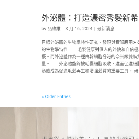
外泌體：打造濃密秀髮新希
by
品維維
|
8 月 16, 2024
|
最新消息
目錄外泌體的生物學特性研究、發現與實際應用➤
的生物學特性 毛髮健康對個人的外貌和自信極
擾。而外泌體作為一種由幹細胞分泌的奈米級雙脂質
量。 外泌體能夠被毛囊細胞吸收，進而促進細
泌體成為促進毛髮再生和增強髮質的重要工具。 研究
« Older Entries
世界從不缺少美好，只是缺少發現