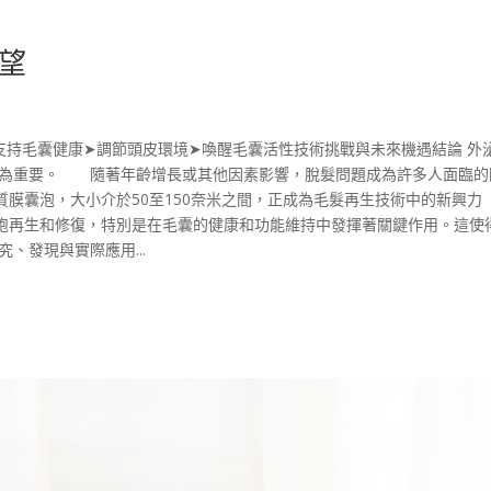
望
支持毛囊健康➤調節頭皮環境➤喚醒毛囊活性技術挑戰與未來機遇結論 外
為重要。 隨著年齡增長或其他因素影響，脫髮問題成為許多人面臨的
膜囊泡，大小介於50至150奈米之間，正成為毛髮再生技術中的新興力
胞再生和修復，特別是在毛囊的健康和功能維持中發揮著關鍵作用。這使
、發現與實際應用...
。