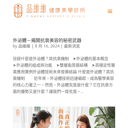
外泌體－揭開抗衰美容的秘密武器
by
品維維
|
8 月 16, 2024
|
最新消息
目錄什麼是外泌體？其抗衰機制 ➤外泌體的基本概念
➤外泌體的組成與功能 ➤雙層脂質膜結構 ➤高穩定性醫
美應用實例外泌體技術未來發展結論 什麼是外泌體？其抗
衰機制 近年來，外泌體技術迅速崛起，成為醫學美容
的核心力量之一。然而，外泌體究竟是什麼？它在抗衰方
面的優勢又是什麼？讓我們一探究竟。...