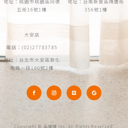
地址：桃園市桃園區同德
地址：台南新營區隋唐街
五街16號1樓
356號1樓
大安店
電話：(02)27783785
地址：台北市大安區敦化
南路一段180號2樓
Copyright © 品維維 Inc. All Rights Reserved.