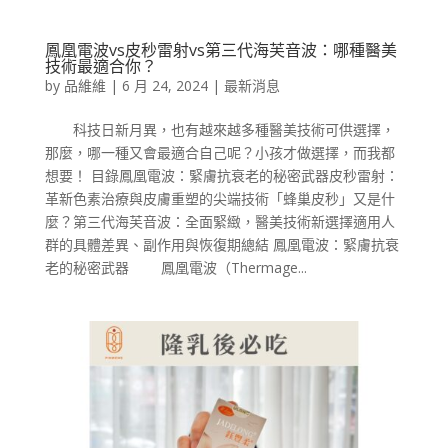
鳳凰電波vs皮秒雷射vs第三代海芙音波：哪種醫美
技術最適合你？
by
品維維
|
6 月 24, 2024
|
最新消息
科技日新月異，也有越來越多種醫美技術可供選擇，
那麼，哪一種又會最適合自己呢？小孩才做選擇，而我都
想要！ 目錄鳳凰電波：緊膚抗衰老的秘密武器皮秒雷射：
革新色素治療與皮膚重塑的尖端技術「蜂巢皮秒」又是什
麼？第三代海芙音波：全面緊緻，醫美技術新選擇適用人
群的具體差異、副作用與恢復期總結 鳳凰電波：緊膚抗衰
老的秘密武器 鳳凰電波（Thermage...